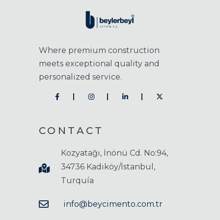
Where premium construction
meets exceptional quality and
personalized service.
CONTACT
Kozyatağı, İnönü Cd. No:94,
34736 Kadıköy/İstanbul,
Turquía
info@beycimento.com.tr